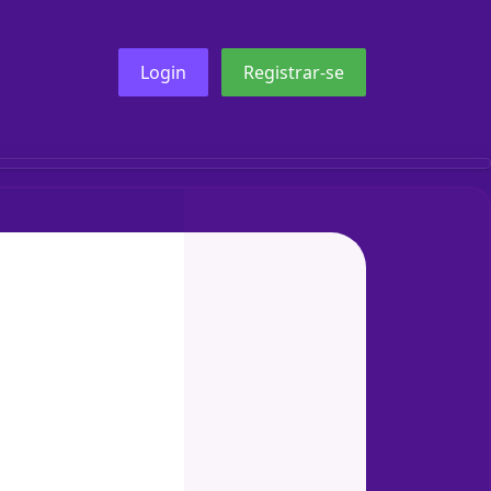
Login
Registrar-se