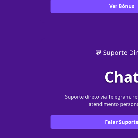
Ver Bônus
💬 Suporte Di
Cha
Suporte direto via Telegram, r
atendimento persona
Falar Suport