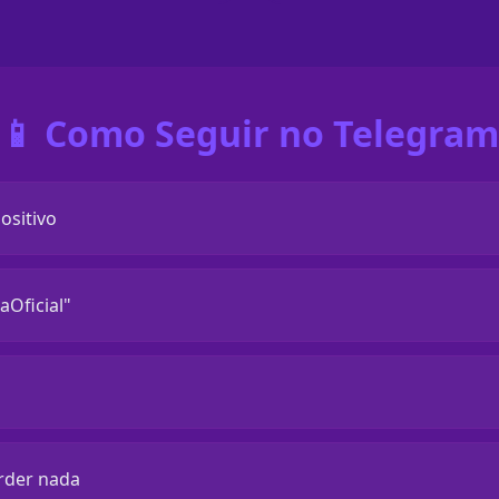
📱 Como Seguir no Telegram
ositivo
Oficial"
erder nada