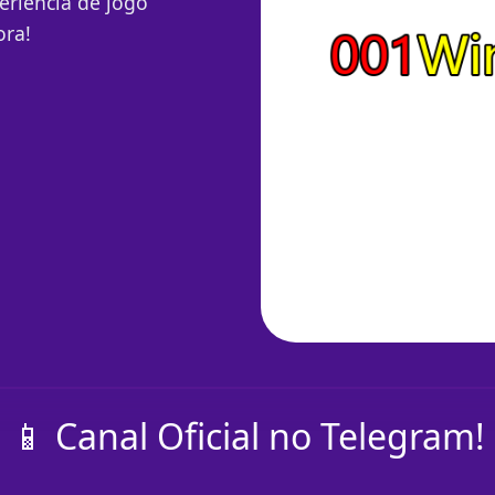
eriência de jogo
ora!
📱 Canal Oficial no Telegram!