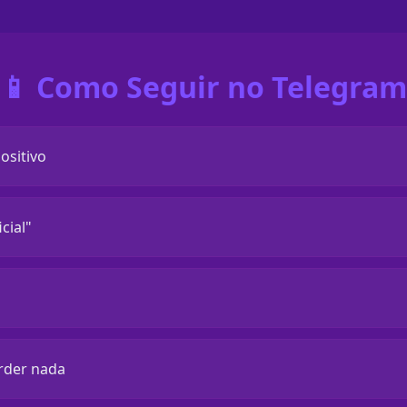
📱 Como Seguir no Telegram
ositivo
cial"
erder nada