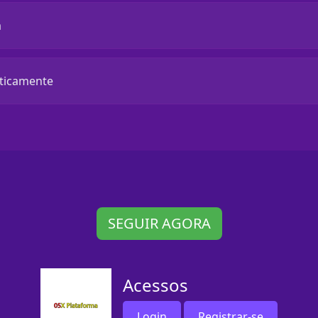
a
aticamente
SEGUIR AGORA
Acessos
Login
Registrar-se