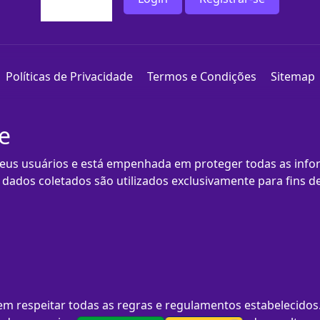
Políticas de Privacidade
Termos e Condições
Sitemap
de
 seus usuários e está empenhada em proteger todas as inf
dados coletados são utilizados exclusivamente para fins d
 respeitar todas as regras e regulamentos estabelecidos.