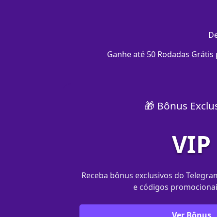
De
Ganhe até 50 Rodadas Grátis 
🎁 Bônus Exclu
VIP
Receba bônus exclusivos do Telegra
e códigos promocionai
Ver Bônus