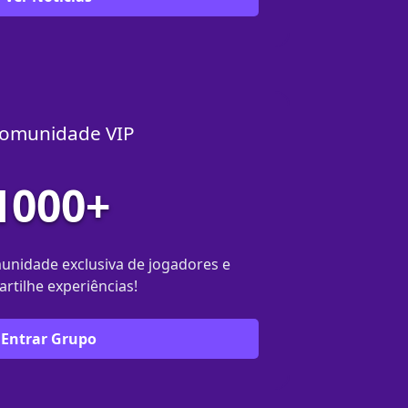
Comunidade VIP
1000+
unidade exclusiva de jogadores e
rtilhe experiências!
Entrar Grupo