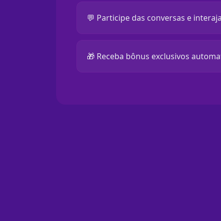
💬 Participe das conversas e interaj
🎁 Receba bônus exclusivos autom