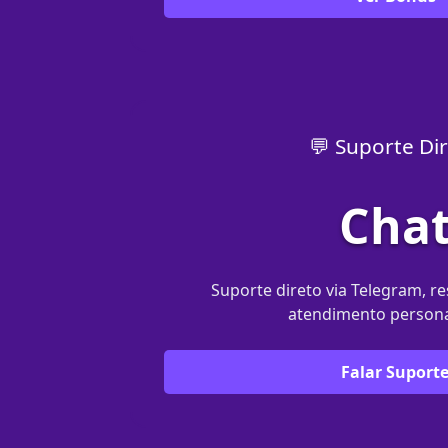
💬 Suporte Di
Cha
Suporte direto via Telegram, r
atendimento persona
Falar Suport