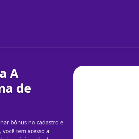
a A
ma de
nhar bônus no cadastro e
, você tem acesso a