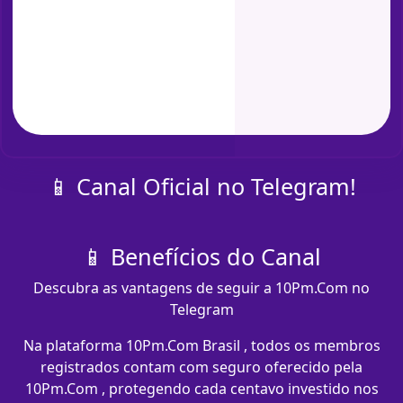
📱 Canal Oficial no Telegram!
📱 Benefícios do Canal
Descubra as vantagens de seguir a 10Pm.Com no
Telegram
Na plataforma 10Pm.Com Brasil , todos os membros
registrados contam com seguro oferecido pela
10Pm.Com , protegendo cada centavo investido nos