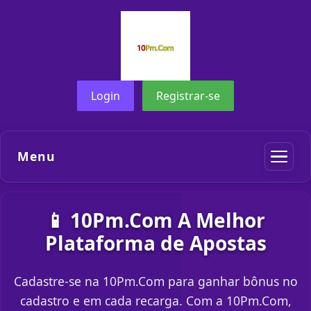
Login
Registrar-se
Menu
📱 10Pm.Com A Melhor
Plataforma de Apostas
Cadastre-se na 10Pm.Com para ganhar bônus no
cadastro e em cada recarga. Com a 10Pm.Com,