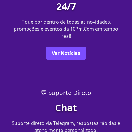
24/7
Fique por dentro de todas as novidades,
promoções e eventos da 10Pm.Com em tempo
real!
Ver Notícias
💬 Suporte Direto
Chat
Suporte direto via Telegram, respostas rápidas e
atendimento personalizado!