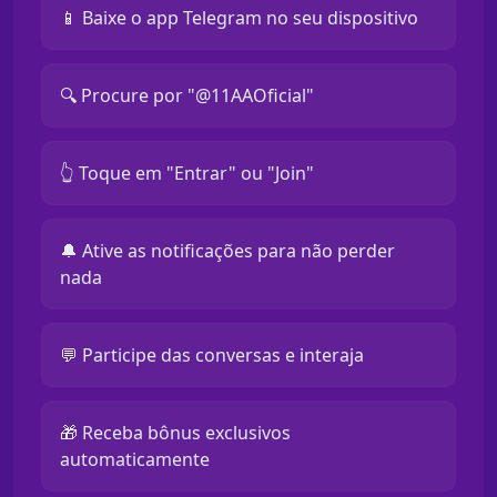
📱 Baixe o app Telegram no seu dispositivo
🔍 Procure por "@11AAOficial"
👆 Toque em "Entrar" ou "Join"
🔔 Ative as notificações para não perder
nada
💬 Participe das conversas e interaja
🎁 Receba bônus exclusivos
automaticamente