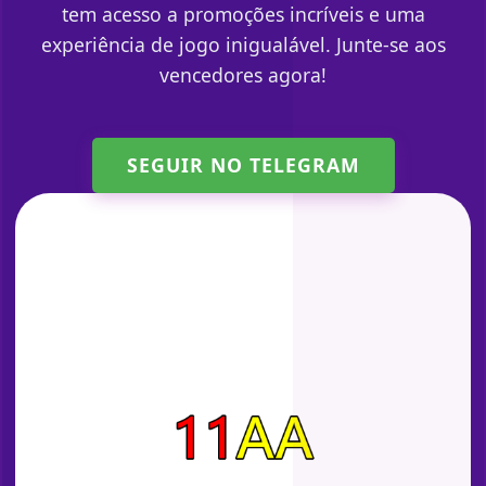
tem acesso a promoções incríveis e uma
experiência de jogo inigualável. Junte-se aos
vencedores agora!
SEGUIR NO TELEGRAM