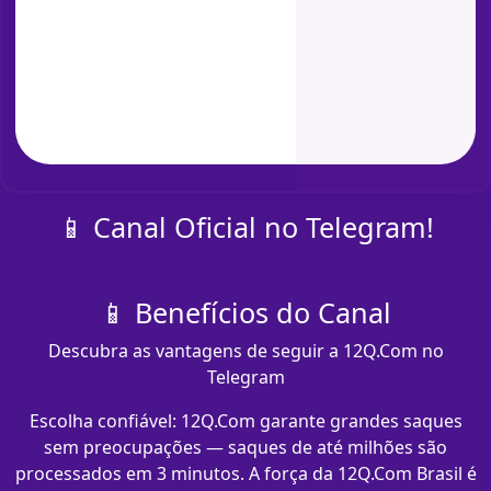
📱 Canal Oficial no Telegram!
📱 Benefícios do Canal
Descubra as vantagens de seguir a 12Q.Com no
Telegram
Escolha confiável: 12Q.Com garante grandes saques
sem preocupações — saques de até milhões são
processados em 3 minutos. A força da 12Q.Com Brasil é