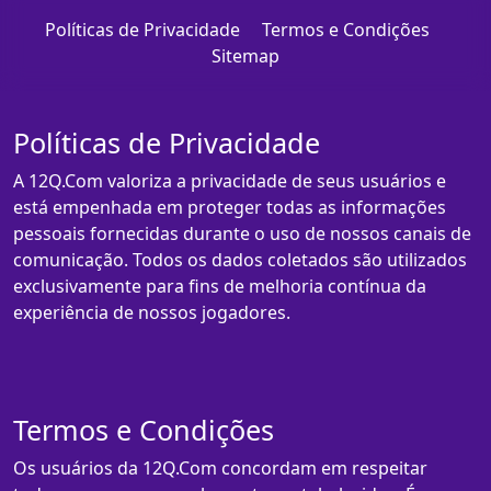
Políticas de Privacidade
Termos e Condições
Sitemap
Políticas de Privacidade
A 12Q.Com valoriza a privacidade de seus usuários e
está empenhada em proteger todas as informações
pessoais fornecidas durante o uso de nossos canais de
comunicação. Todos os dados coletados são utilizados
exclusivamente para fins de melhoria contínua da
experiência de nossos jogadores.
Termos e Condições
Os usuários da 12Q.Com concordam em respeitar