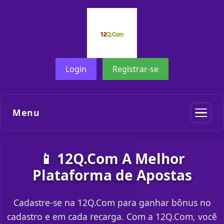
Login
Registrar-se
Menu
📱 12Q.Com A Melhor
Plataforma de Apostas
Cadastre-se na 12Q.Com para ganhar bônus no
cadastro e em cada recarga. Com a 12Q.Com, você