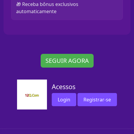
🎁 Receba bônus exclusivos
automaticamente
SEGUIR AGORA
Acessos
Login
Registrar-se