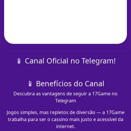
📱 Canal Oficial no Telegram!
📱 Benefícios do Canal
Descubra as vantagens de seguir a 17Game no
Telegram
Jogos simples, mas repletos de diversão — a 17Game
trabalha para ser o cassino mais justo e acessível da
internet.