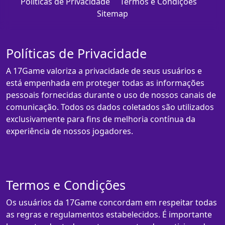
Políticas de Privacidade
Termos e Condições
Sitemap
Políticas de Privacidade
A 17Game valoriza a privacidade de seus usuários e
está empenhada em proteger todas as informações
pessoais fornecidas durante o uso de nossos canais de
comunicação. Todos os dados coletados são utilizados
exclusivamente para fins de melhoria contínua da
experiência de nossos jogadores.
Termos e Condições
Os usuários da 17Game concordam em respeitar todas
as regras e regulamentos estabelecidos. É importante