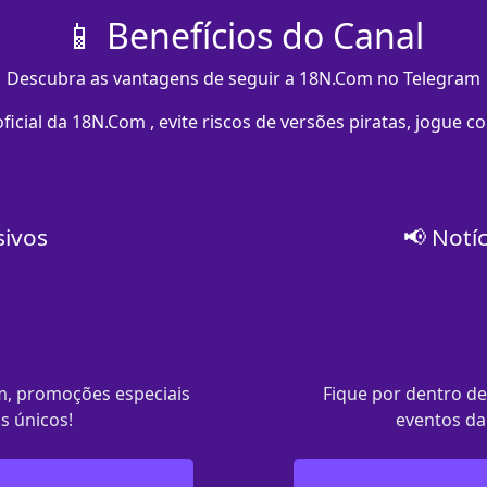
📱 Benefícios do Canal
Descubra as vantagens de seguir a 18N.Com no Telegram
ficial da 18N.Com , evite riscos de versões piratas, jogue c
sivos
📢 Notí
m, promoções especiais
Fique por dentro d
s únicos!
eventos da