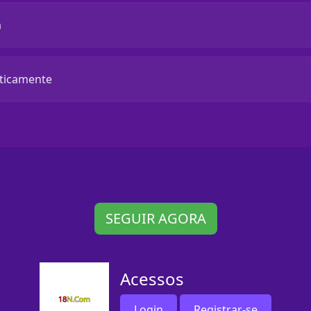
a
aticamente
SEGUIR AGORA
Acessos
Login
Registrar-se