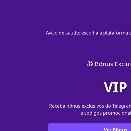
Aviso de saúde: escolha a plataforma o
🎁 Bônus Exclu
VIP
Receba bônus exclusivos do Telegra
e códigos promocionai
Ver Bônus