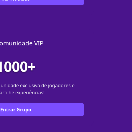
Comunidade VIP
1000+
unidade exclusiva de jogadores e
rtilhe experiências!
Entrar Grupo