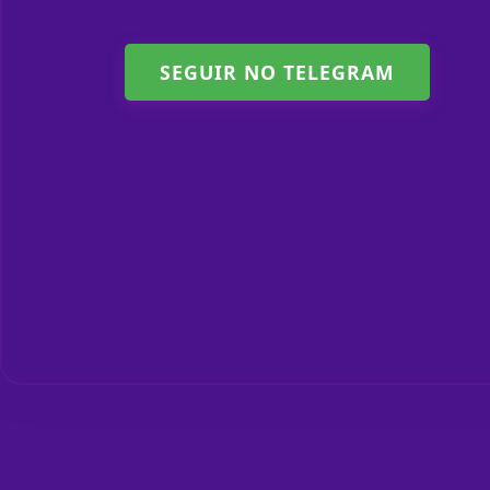
SEGUIR NO TELEGRAM