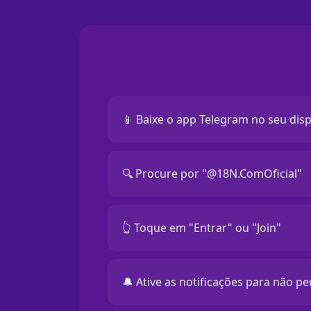
📱 Baixe o app Telegram no seu disp
🔍 Procure por "@18N.ComOficial"
👆 Toque em "Entrar" ou "Join"
🔔 Ative as notificações para não p