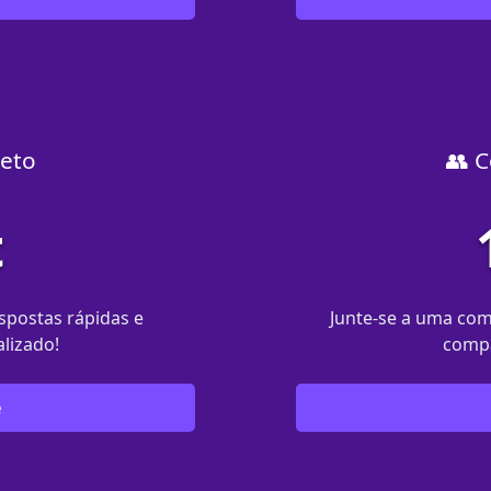
reto
👥 
t
espostas rápidas e
Junte-se a uma com
lizado!
compa
e