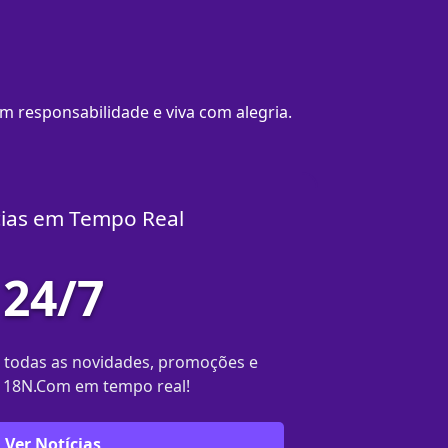
om responsabilidade e viva com alegria.
cias em Tempo Real
24/7
e todas as novidades, promoções e
 18N.Com em tempo real!
Ver Notícias