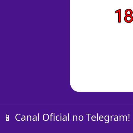
📱 Canal Oficial no Telegram!