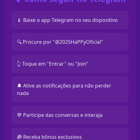
📱 Baixe o app Telegram no seu dispositivo
🔍 Procure por "@2025HaPPyOficial"
👆 Toque em "Entrar" ou "Join"
🔔 Ative as notificações para não perder
nada
💬 Participe das conversas e interaja
🎁 Receba bônus exclusivos