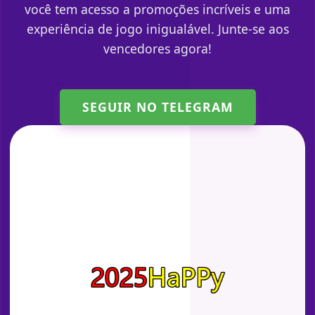
você tem acesso a promoções incríveis e uma
experiência de jogo inigualável. Junte-se aos
vencedores agora!
SEGUIR NO TELEGRAM