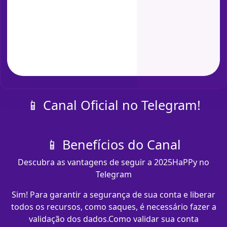
📱 Canal Oficial no Telegram!
📱 Benefícios do Canal
Descubra as vantagens de seguir a 2025HaPPy no
Telegram
Sim! Para garantir a segurança de sua conta e liberar
todos os recursos, como saques, é necessário fazer a
validação dos dados.Como validar sua conta