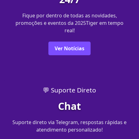
Fique por dentro de todas as novidades,
promoções e eventos da 2025Tiger em tempo
real!
Ver Notícias
💬 Suporte Direto
Chat
Suporte direto via Telegram, respostas rápidas e
atendimento personalizado!