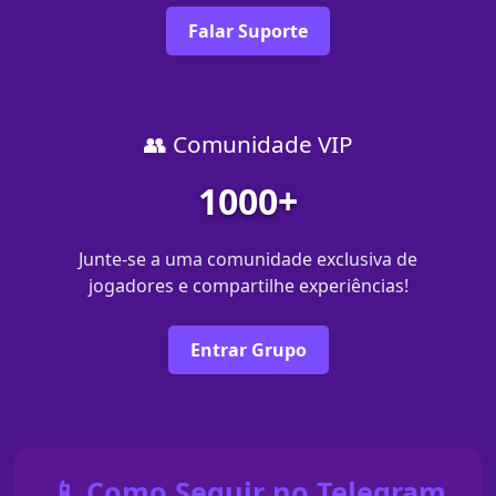
Falar Suporte
👥 Comunidade VIP
1000+
Junte-se a uma comunidade exclusiva de
jogadores e compartilhe experiências!
Entrar Grupo
📱 Como Seguir no Telegram