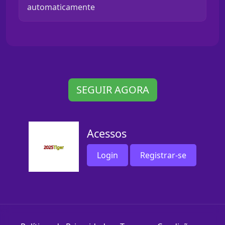
automaticamente
SEGUIR AGORA
Acessos
Login
Registrar-se