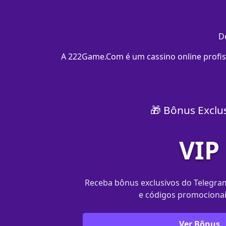
D
A 222Game.Com é um cassino online profiss
🎁 Bônus Exclu
VIP
Receba bônus exclusivos do Telegra
e códigos promocionai
Ver Bônus