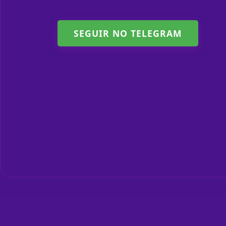
SEGUIR NO TELEGRAM