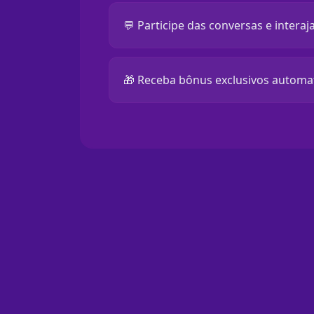
💬 Participe das conversas e interaj
🎁 Receba bônus exclusivos autom