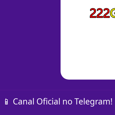
📱 Canal Oficial no Telegram!