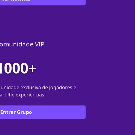
Comunidade VIP
1000+
unidade exclusiva de jogadores e
rtilhe experiências!
Entrar Grupo