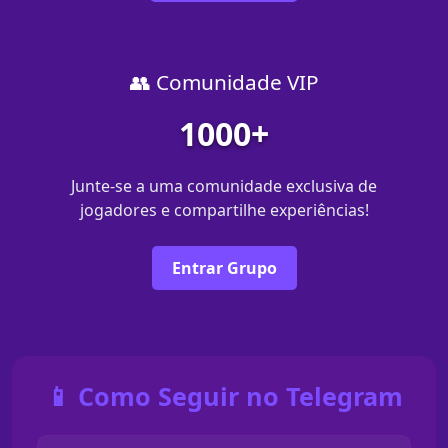
👥 Comunidade VIP
1000+
Junte-se a uma comunidade exclusiva de
jogadores e compartilhe experiências!
Entrar Grupo
📱 Como Seguir no Telegram