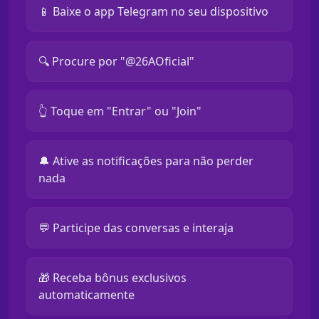
📱 Baixe o app Telegram no seu dispositivo
🔍 Procure por "@26AOficial"
👆 Toque em "Entrar" ou "Join"
🔔 Ative as notificações para não perder
nada
💬 Participe das conversas e interaja
🎁 Receba bônus exclusivos
automaticamente