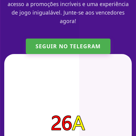
acesso a promoções incríveis e uma experiência
de jogo inigualável. Junte-se aos vencedores
agora!
SEGUIR NO TELEGRAM