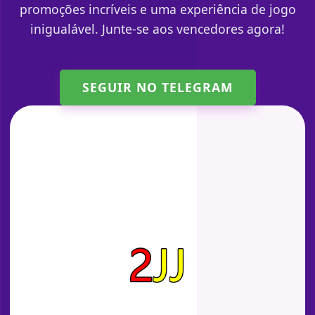
promoções incríveis e uma experiência de jogo
inigualável. Junte-se aos vencedores agora!
SEGUIR NO TELEGRAM