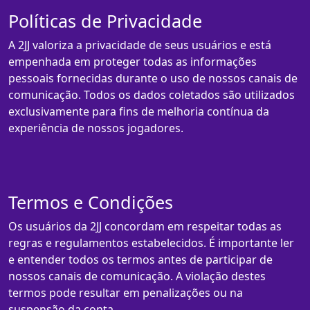
Políticas de Privacidade
A 2JJ valoriza a privacidade de seus usuários e está
empenhada em proteger todas as informações
pessoais fornecidas durante o uso de nossos canais de
comunicação. Todos os dados coletados são utilizados
exclusivamente para fins de melhoria contínua da
experiência de nossos jogadores.
Termos e Condições
Os usuários da 2JJ concordam em respeitar todas as
regras e regulamentos estabelecidos. É importante ler
e entender todos os termos antes de participar de
nossos canais de comunicação. A violação destes
termos pode resultar em penalizações ou na
suspensão da conta.