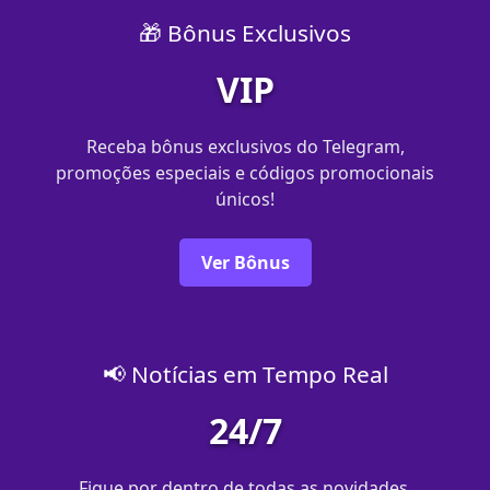
🎁 Bônus Exclusivos
VIP
Receba bônus exclusivos do Telegram,
promoções especiais e códigos promocionais
únicos!
Ver Bônus
📢 Notícias em Tempo Real
24/7
Fique por dentro de todas as novidades,