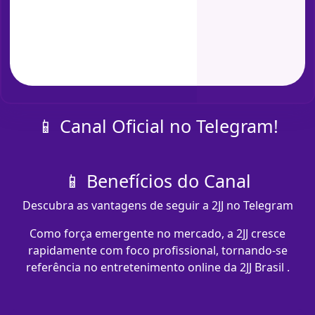
📱 Canal Oficial no Telegram!
📱 Benefícios do Canal
Descubra as vantagens de seguir a 2JJ no Telegram
Como força emergente no mercado, a 2JJ cresce
rapidamente com foco profissional, tornando-se
referência no entretenimento online da 2JJ Brasil .