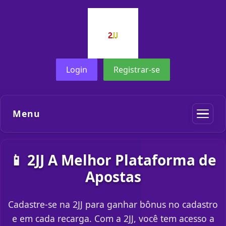
Login
Registrar-se
Menu
📱 2JJ A Melhor Plataforma de
Apostas
Cadastre-se na 2JJ para ganhar bônus no cadastro
e em cada recarga. Com a 2JJ, você tem acesso a