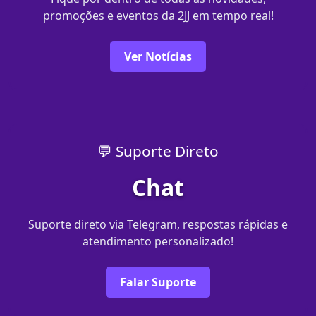
promoções e eventos da 2JJ em tempo real!
Ver Notícias
💬 Suporte Direto
Chat
Suporte direto via Telegram, respostas rápidas e
atendimento personalizado!
Falar Suporte