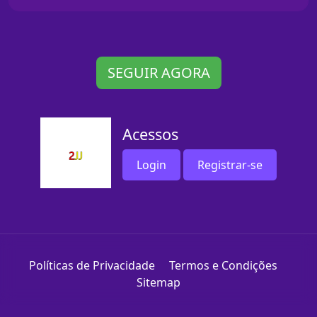
SEGUIR AGORA
Acessos
Login
Registrar-se
Políticas de Privacidade
Termos e Condições
Sitemap