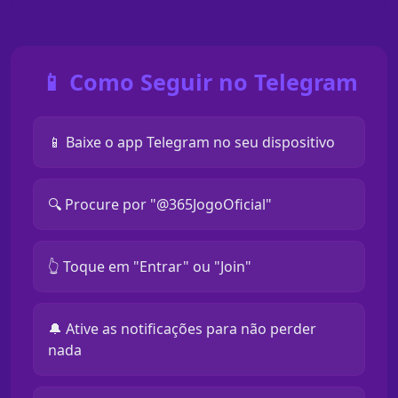
📱 Como Seguir no Telegram
📱 Baixe o app Telegram no seu dispositivo
🔍 Procure por "@365JogoOficial"
👆 Toque em "Entrar" ou "Join"
🔔 Ative as notificações para não perder
nada