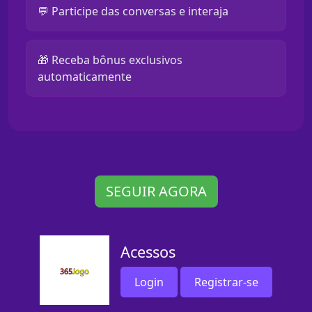
💬 Participe das conversas e interaja
🎁 Receba bônus exclusivos
automaticamente
SEGUIR AGORA
Acessos
Login
Registrar-se