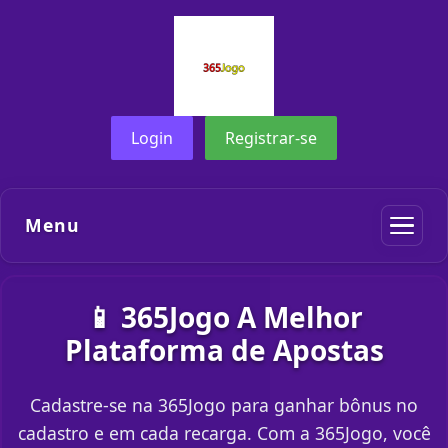
Login
Registrar-se
Menu
📱 365Jogo A Melhor
Plataforma de Apostas
Cadastre-se na 365Jogo para ganhar bônus no
cadastro e em cada recarga. Com a 365Jogo, você