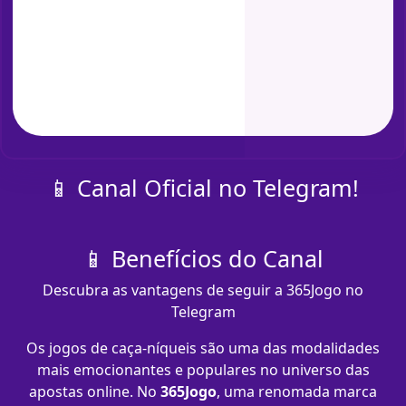
📱 Canal Oficial no Telegram!
📱 Benefícios do Canal
Descubra as vantagens de seguir a 365Jogo no
Telegram
Os jogos de caça-níqueis são uma das modalidades
mais emocionantes e populares no universo das
apostas online. No
365Jogo
, uma renomada marca