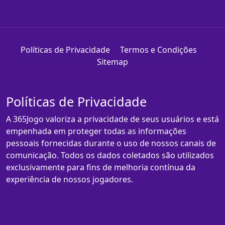
Políticas de Privacidade
Termos e Condições
Sitemap
Políticas de Privacidade
A 365Jogo valoriza a privacidade de seus usuários e está
empenhada em proteger todas as informações
pessoais fornecidas durante o uso de nossos canais de
comunicação. Todos os dados coletados são utilizados
exclusivamente para fins de melhoria contínua da
experiência de nossos jogadores.