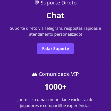
💬 Suporte Direto
Chat
Suporte direto via Telegram, respostas rápidas e
atendimento personalizado!
Falar Suporte
👥 Comunidade VIP
1000+
Junte-se a uma comunidade exclusiva de
jogadores e compartilhe experiências!