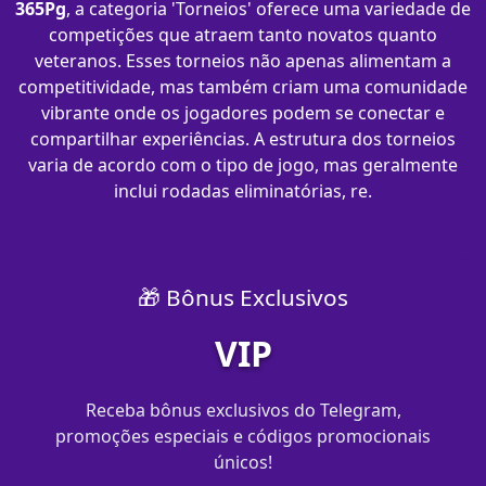
365Pg
, a categoria 'Torneios' oferece uma variedade de
competições que atraem tanto novatos quanto
veteranos. Esses torneios não apenas alimentam a
competitividade, mas também criam uma comunidade
vibrante onde os jogadores podem se conectar e
compartilhar experiências. A estrutura dos torneios
varia de acordo com o tipo de jogo, mas geralmente
inclui rodadas eliminatórias, re.
🎁 Bônus Exclusivos
VIP
Receba bônus exclusivos do Telegram,
promoções especiais e códigos promocionais
únicos!