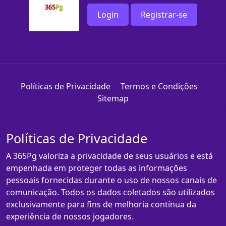
Login
Registrar-se
Políticas de Privacidade
Termos e Condições
Sitemap
Políticas de Privacidade
A 365Pg valoriza a privacidade de seus usuários e está
empenhada em proteger todas as informações
pessoais fornecidas durante o uso de nossos canais de
comunicação. Todos os dados coletados são utilizados
exclusivamente para fins de melhoria contínua da
experiência de nossos jogadores.