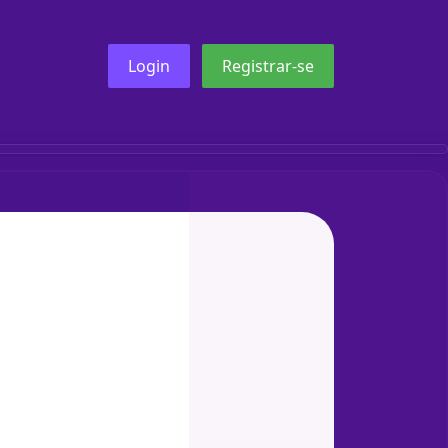
Login
Registrar-se