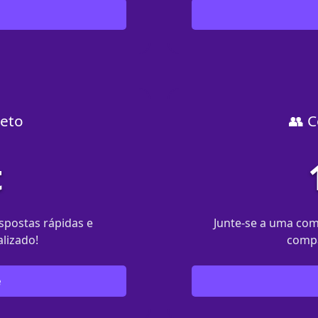
reto
👥 
t
espostas rápidas e
Junte-se a uma com
lizado!
compa
e