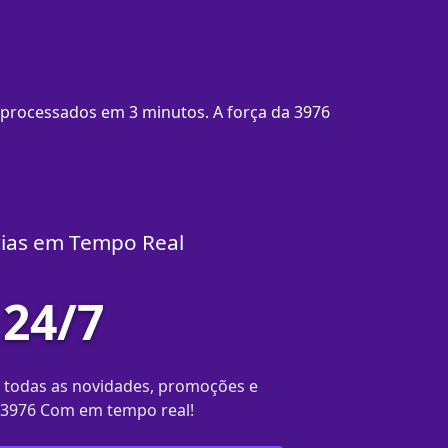
processados em 3 minutos. A força da 3976
cias em Tempo Real
24/7
e todas as novidades, promoções e
 3976 Com em tempo real!