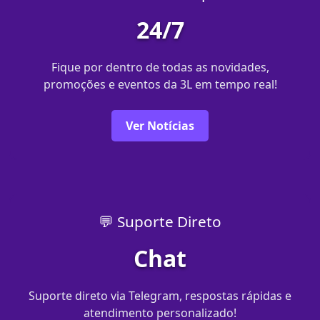
24/7
Fique por dentro de todas as novidades,
promoções e eventos da 3L em tempo real!
Ver Notícias
💬 Suporte Direto
Chat
Suporte direto via Telegram, respostas rápidas e
atendimento personalizado!