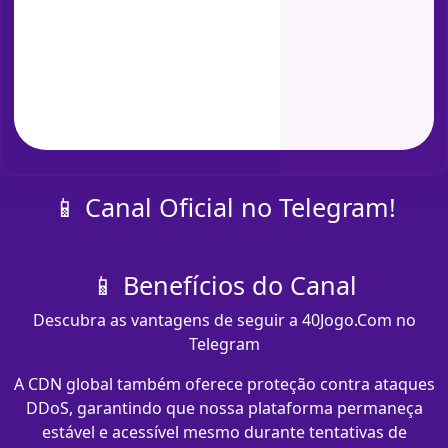
📱 Canal Oficial no Telegram!
📱 Benefícios do Canal
Descubra as vantagens de seguir a 40Jogo.Com no
Telegram
A CDN global também oferece proteção contra ataques
DDoS, garantindo que nossa plataforma permaneça
estável e acessível mesmo durante tentativas de