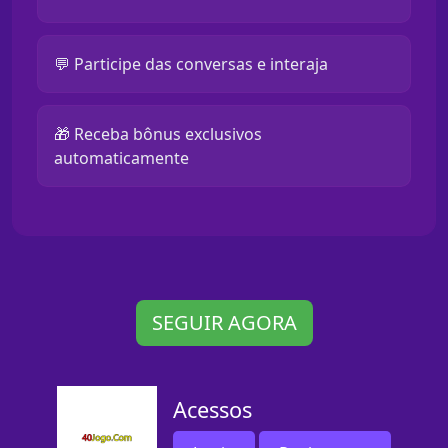
💬 Participe das conversas e interaja
🎁 Receba bônus exclusivos
automaticamente
SEGUIR AGORA
Acessos