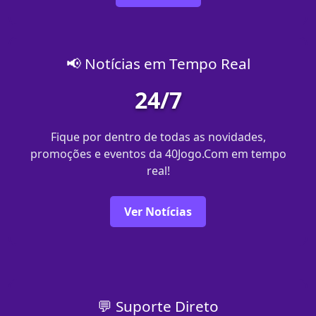
📢 Notícias em Tempo Real
24/7
Fique por dentro de todas as novidades,
promoções e eventos da 40Jogo.Com em tempo
real!
Ver Notícias
💬 Suporte Direto