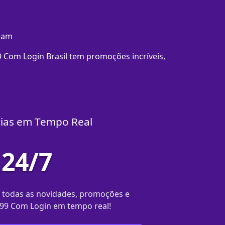
gram
Com Login Brasil tem promoções incríveis,
cias em Tempo Real
24/7
e todas as novidades, promoções e
99 Com Login em tempo real!