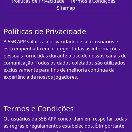
Políticas de Privacidade
Termos e Condições
Sitemap
Políticas de Privacidade
A 55B APP valoriza a privacidade de seus usuários e
está empenhada em proteger todas as informações
pessoais fornecidas durante o uso de nossos canais de
comunicação. Todos os dados coletados são utilizados
exclusivamente para fins de melhoria contínua da
experiência de nossos jogadores.
Termos e Condições
Os usuários da 55B APP concordam em respeitar todas
as regras e regulamentos estabelecidos. É importante