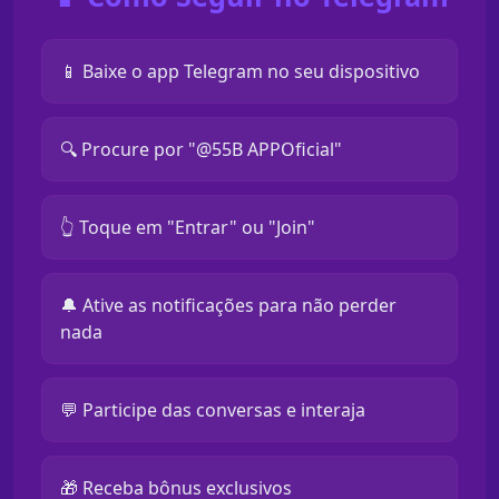
📱 Baixe o app Telegram no seu dispositivo
🔍 Procure por "@55B APPOficial"
👆 Toque em "Entrar" ou "Join"
🔔 Ative as notificações para não perder
nada
💬 Participe das conversas e interaja
🎁 Receba bônus exclusivos