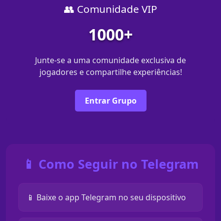
👥 Comunidade VIP
1000+
Junte-se a uma comunidade exclusiva de
jogadores e compartilhe experiências!
Entrar Grupo
📱 Como Seguir no Telegram
📱 Baixe o app Telegram no seu dispositivo