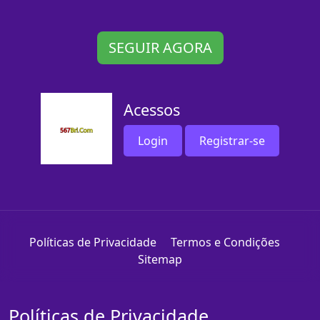
SEGUIR AGORA
Acessos
Login
Registrar-se
Políticas de Privacidade
Termos e Condições
Sitemap
Políticas de Privacidade