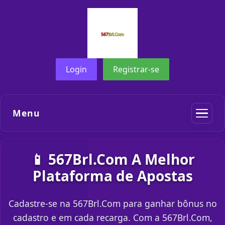
Login
Registrar-se
Menu
📱 567Brl.Com A Melhor
Plataforma de Apostas
Cadastre-se na 567Brl.Com para ganhar bônus no
cadastro e em cada recarga. Com a 567Brl.Com,