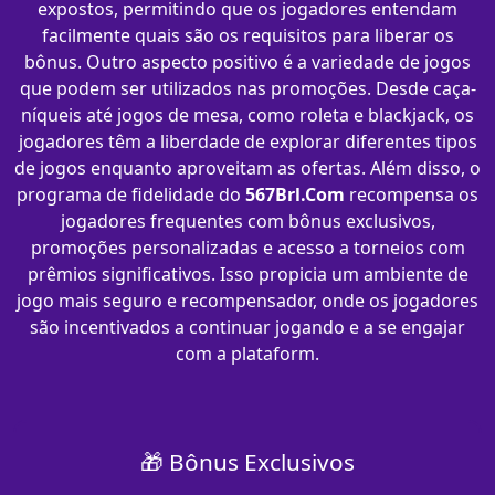
expostos, permitindo que os jogadores entendam
facilmente quais são os requisitos para liberar os
bônus. Outro aspecto positivo é a variedade de jogos
que podem ser utilizados nas promoções. Desde caça-
níqueis até jogos de mesa, como roleta e blackjack, os
jogadores têm a liberdade de explorar diferentes tipos
de jogos enquanto aproveitam as ofertas. Além disso, o
programa de fidelidade do
567Brl.Com
recompensa os
jogadores frequentes com bônus exclusivos,
promoções personalizadas e acesso a torneios com
prêmios significativos. Isso propicia um ambiente de
jogo mais seguro e recompensador, onde os jogadores
são incentivados a continuar jogando e a se engajar
com a plataform.
🎁 Bônus Exclusivos