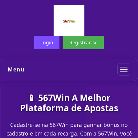
Login
Registrar-se
Menu
📱 567Win A Melhor
Plataforma de Apostas
Cadastre-se na 567Win para ganhar bônus no
cadastro e em cada recarga. Com a 567Win, você