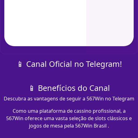
📱 Canal Oficial no Telegram!
📱 Benefícios do Canal
Descubra as vantagens de seguir a 567Win no Telegram
Como uma plataforma de cassino profissional, a
567Win oferece uma vasta seleção de slots clássicos e
jogos de mesa pela 567Win Brasil .