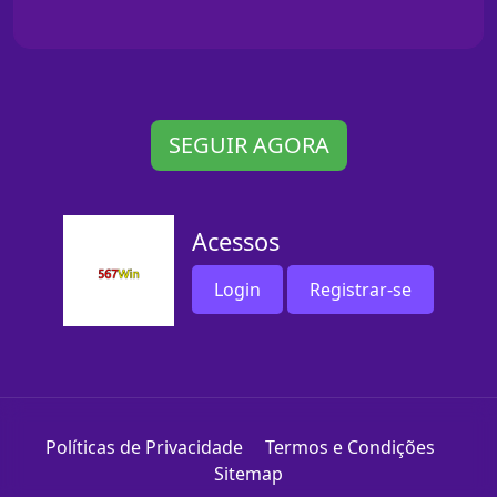
SEGUIR AGORA
Acessos
Login
Registrar-se
Políticas de Privacidade
Termos e Condições
Sitemap