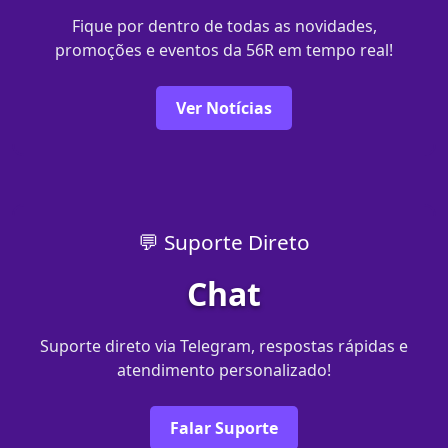
Fique por dentro de todas as novidades,
promoções e eventos da 56R em tempo real!
Ver Notícias
💬 Suporte Direto
Chat
Suporte direto via Telegram, respostas rápidas e
atendimento personalizado!
Falar Suporte