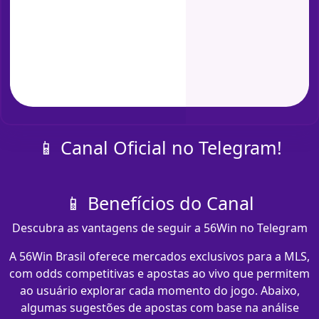
📱 Canal Oficial no Telegram!
📱 Benefícios do Canal
Descubra as vantagens de seguir a 56Win no Telegram
A 56Win Brasil oferece mercados exclusivos para a MLS,
com odds competitivas e apostas ao vivo que permitem
ao usuário explorar cada momento do jogo. Abaixo,
algumas sugestões de apostas com base na análise