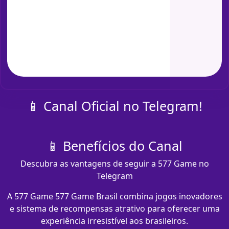
📱 Canal Oficial no Telegram!
📱 Benefícios do Canal
Descubra as vantagens de seguir a 577 Game no
Telegram
A 577 Game 577 Game Brasil combina jogos inovadores
e sistema de recompensas atrativo para oferecer uma
experiência irresistível aos brasileiros.