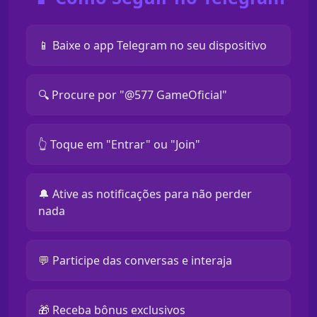
📱 Baixe o app Telegram no seu dispositivo
🔍 Procure por "@577 GameOficial"
👆 Toque em "Entrar" ou "Join"
🔔 Ative as notificações para não perder
nada
💬 Participe das conversas e interaja
🎁 Receba bônus exclusivos