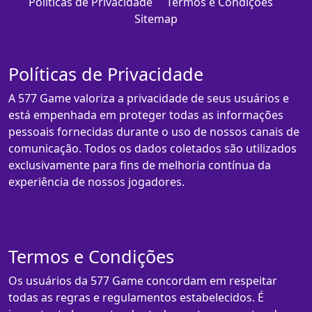
Políticas de Privacidade
Termos e Condições
Sitemap
Políticas de Privacidade
A 577 Game valoriza a privacidade de seus usuários e
está empenhada em proteger todas as informações
pessoais fornecidas durante o uso de nossos canais de
comunicação. Todos os dados coletados são utilizados
exclusivamente para fins de melhoria contínua da
experiência de nossos jogadores.
Termos e Condições
Os usuários da 577 Game concordam em respeitar
todas as regras e regulamentos estabelecidos. É