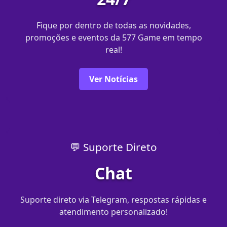
Fique por dentro de todas as novidades,
promoções e eventos da 577 Game em tempo
real!
Ver Notícias
💬 Suporte Direto
Chat
Suporte direto via Telegram, respostas rápidas e
atendimento personalizado!