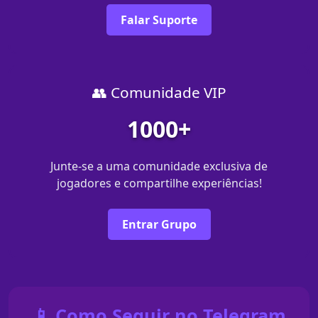
Falar Suporte
👥 Comunidade VIP
1000+
Junte-se a uma comunidade exclusiva de
jogadores e compartilhe experiências!
Entrar Grupo
📱 Como Seguir no Telegram