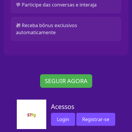
💬 Participe das conversas e interaja
🎁 Receba bônus exclusivos
automaticamente
SEGUIR AGORA
Acessos
Login
Registrar-se