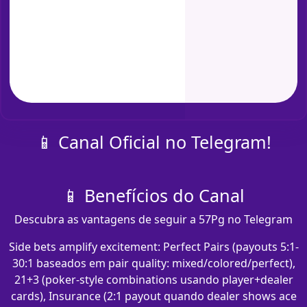
📱 Canal Oficial no Telegram!
📱 Benefícios do Canal
Descubra as vantagens de seguir a 57Pg no Telegram
Side bets amplify excitement: Perfect Pairs (payouts 5:1-
30:1 baseados em pair quality: mixed/colored/perfect),
21+3 (poker-style combinations usando player+dealer
cards), Insurance (2:1 payout quando dealer shows ace