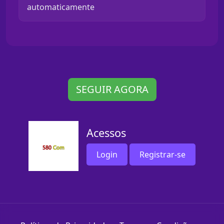
automaticamente
SEGUIR AGORA
Acessos
Login
Registrar-se