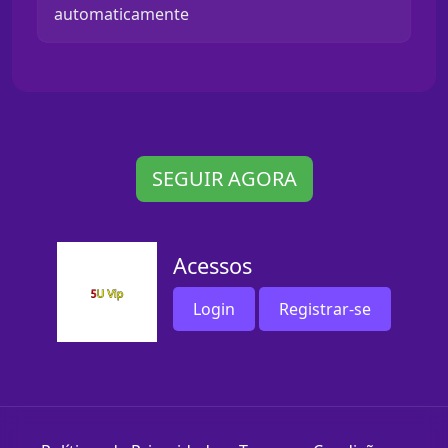
automaticamente
SEGUIR AGORA
Acessos
Login
Registrar-se