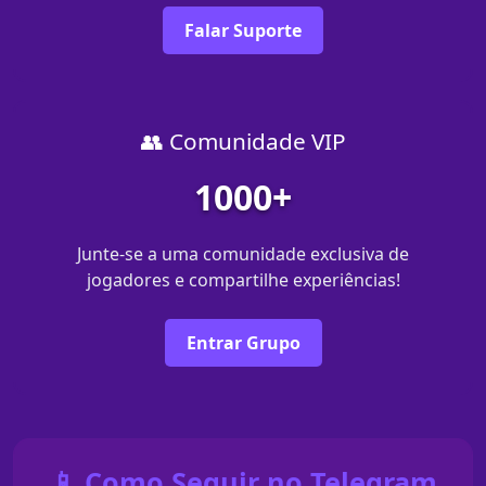
Falar Suporte
👥 Comunidade VIP
1000+
Junte-se a uma comunidade exclusiva de
jogadores e compartilhe experiências!
Entrar Grupo
📱 Como Seguir no Telegram