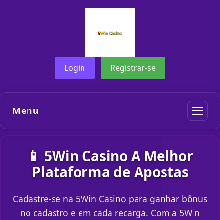
Login
Registrar-se
Menu
📱 5Win Casino A Melhor
Plataforma de Apostas
Cadastre-se na 5Win Casino para ganhar bônus
no cadastro e em cada recarga. Com a 5Win