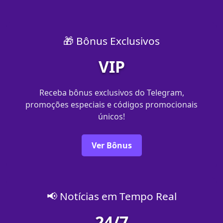
🎁 Bônus Exclusivos
VIP
Receba bônus exclusivos do Telegram,
promoções especiais e códigos promocionais
únicos!
Ver Bônus
📢 Notícias em Tempo Real
24/7