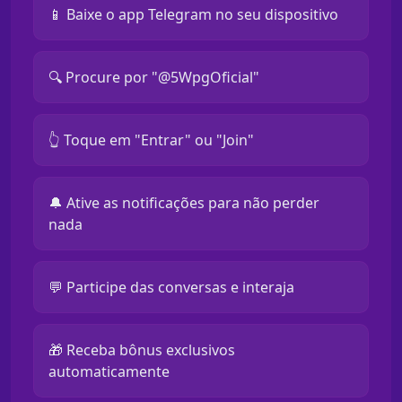
📱 Baixe o app Telegram no seu dispositivo
🔍 Procure por "@5WpgOficial"
👆 Toque em "Entrar" ou "Join"
🔔 Ative as notificações para não perder
nada
💬 Participe das conversas e interaja
🎁 Receba bônus exclusivos
automaticamente