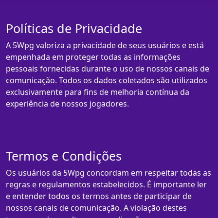
Políticas de Privacidade
A 5Wpg valoriza a privacidade de seus usuários e está
empenhada em proteger todas as informações
pessoais fornecidas durante o uso de nossos canais de
comunicação. Todos os dados coletados são utilizados
exclusivamente para fins de melhoria contínua da
experiência de nossos jogadores.
Termos e Condições
Os usuários da 5Wpg concordam em respeitar todas as
regras e regulamentos estabelecidos. É importante ler
e entender todos os termos antes de participar de
nossos canais de comunicação. A violação destes