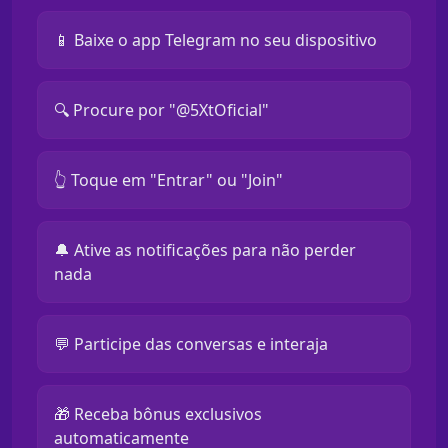
📱 Baixe o app Telegram no seu dispositivo
🔍 Procure por "@5XtOficial"
👆 Toque em "Entrar" ou "Join"
🔔 Ative as notificações para não perder
nada
💬 Participe das conversas e interaja
🎁 Receba bônus exclusivos
automaticamente