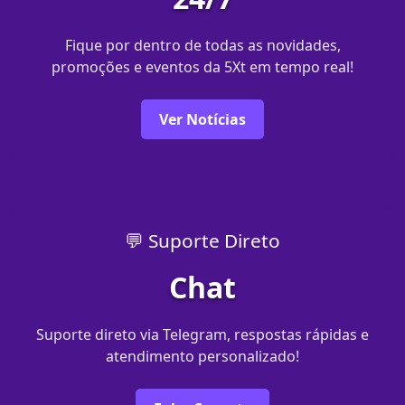
Fique por dentro de todas as novidades,
promoções e eventos da 5Xt em tempo real!
Ver Notícias
💬 Suporte Direto
Chat
Suporte direto via Telegram, respostas rápidas e
atendimento personalizado!