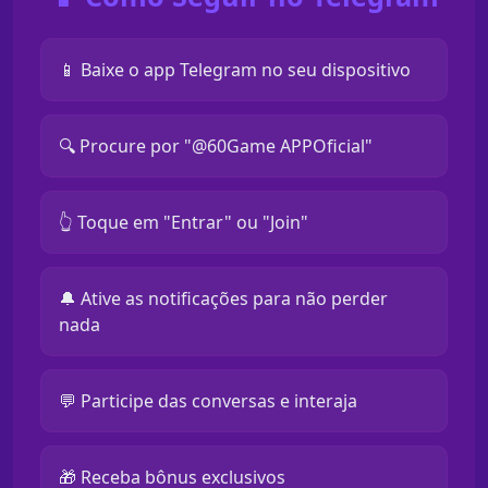
📱 Baixe o app Telegram no seu dispositivo
🔍 Procure por "@60Game APPOficial"
👆 Toque em "Entrar" ou "Join"
🔔 Ative as notificações para não perder
nada
💬 Participe das conversas e interaja
🎁 Receba bônus exclusivos