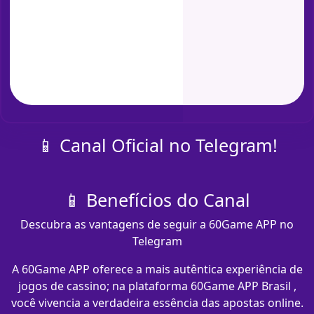
📱 Canal Oficial no Telegram!
📱 Benefícios do Canal
Descubra as vantagens de seguir a 60Game APP no
Telegram
A 60Game APP oferece a mais autêntica experiência de
jogos de cassino; na plataforma 60Game APP Brasil ,
você vivencia a verdadeira essência das apostas online.