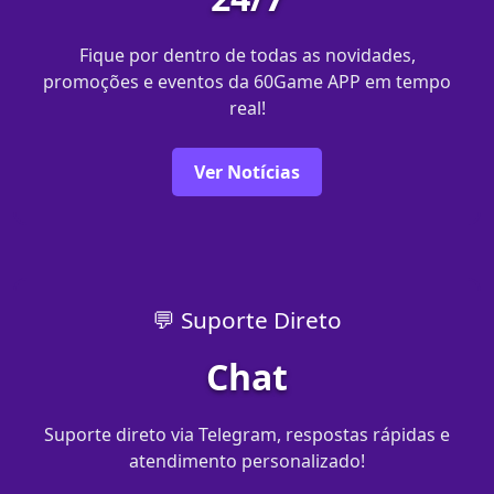
Fique por dentro de todas as novidades,
promoções e eventos da 60Game APP em tempo
real!
Ver Notícias
💬 Suporte Direto
Chat
Suporte direto via Telegram, respostas rápidas e
atendimento personalizado!