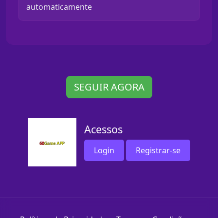
automaticamente
SEGUIR AGORA
Acessos
Login
Registrar-se