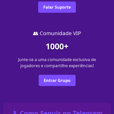
Falar Suporte
👥 Comunidade VIP
1000+
Junte-se a uma comunidade exclusiva de
jogadores e compartilhe experiências!
Entrar Grupo
📱 Como Seguir no Telegram