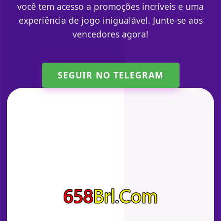
você tem acesso a promoções incríveis e uma
experiência de jogo inigualável. Junte-se aos
vencedores agora!
SEGUIR NO TELEGRAM