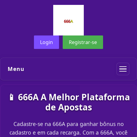
Login
Registrar-se
Menu
📱 666A A Melhor Plataforma
de Apostas
Cadastre-se na 666A para ganhar bônus no
cadastro e em cada recarga. Com a 666A, você