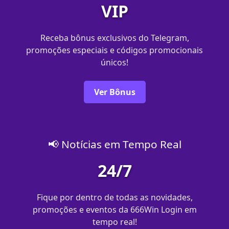
VIP
Receba bônus exclusivos do Telegram,
promoções especiais e códigos promocionais
únicos!
Ver Bônus
📢 Notícias em Tempo Real
24/7
Fique por dentro de todas as novidades,
promoções e eventos da 666Win Login em
tempo real!