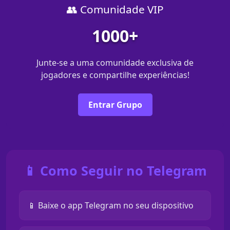
👥 Comunidade VIP
1000+
Junte-se a uma comunidade exclusiva de
jogadores e compartilhe experiências!
Entrar Grupo
📱 Como Seguir no Telegram
📱 Baixe o app Telegram no seu dispositivo