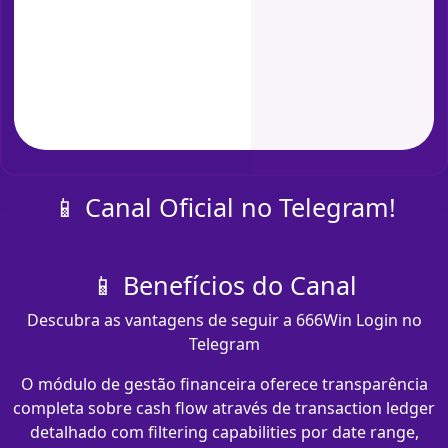
📱 Canal Oficial no Telegram!
📱 Benefícios do Canal
Descubra as vantagens de seguir a 666Win Login no
Telegram
O módulo de gestão financeira oferece transparência
completa sobre cash flow através de transaction ledger
detalhado com filtering capabilities por date range,