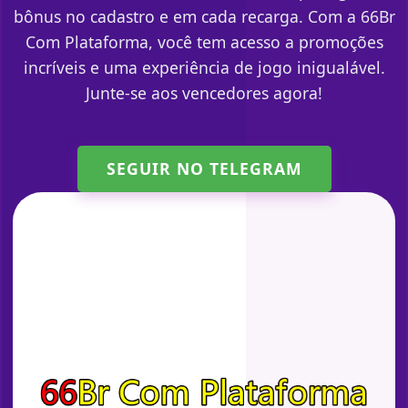
bônus no cadastro e em cada recarga. Com a 66Br
Com Plataforma, você tem acesso a promoções
incríveis e uma experiência de jogo inigualável.
Junte-se aos vencedores agora!
SEGUIR NO TELEGRAM