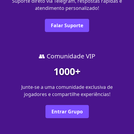
Suporte direto via Telegram, respostas rápidas e
atendimento personalizado!
Falar Suporte
👥 Comunidade VIP
1000+
Junte-se a uma comunidade exclusiva de
jogadores e compartilhe experiências!
Entrar Grupo