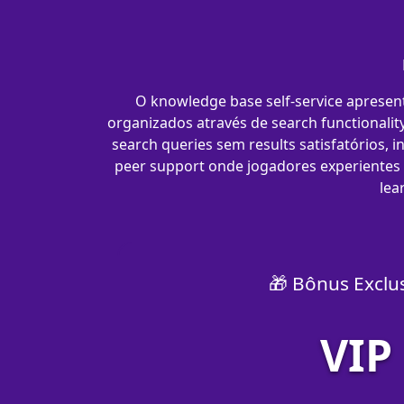
O knowledge base self-service apresent
organizados através de search functionalit
search queries sem results satisfatório
peer support onde jogadores experientes 
lea
🎁 Bônus Exclu
VIP