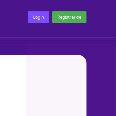
Login
Registrar-se