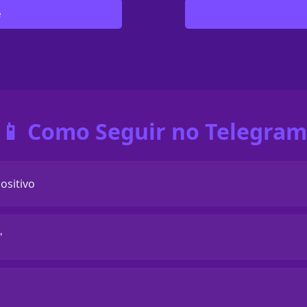
e
📱 Como Seguir no Telegram
ositivo
"