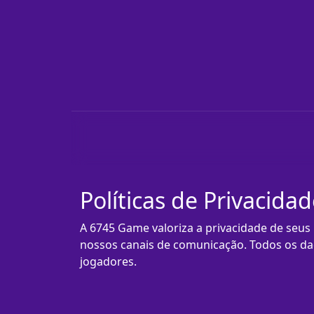
Políticas de Privacida
A 6745 Game valoriza a privacidade de seu
nossos canais de comunicação. Todos os dad
jogadores.