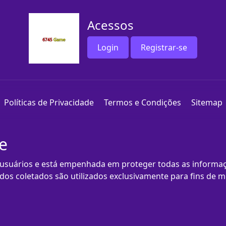
Acessos
Login
Registrar-se
Políticas de Privacidade
Termos e Condições
Sitemap
de
s usuários e está empenhada em proteger todas as informaç
os coletados são utilizados exclusivamente para fins de m