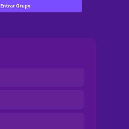
Entrar Grupo