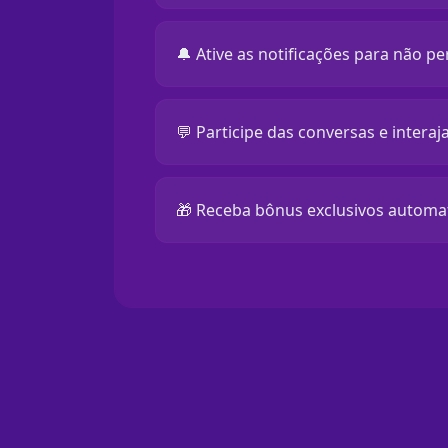
🔔 Ative as notificações para não p
💬 Participe das conversas e interaj
🎁 Receba bônus exclusivos autom