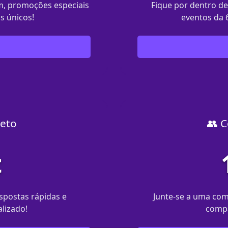
m, promoções especiais
Fique por dentro d
s únicos!
eventos da 
reto
👥 
t
espostas rápidas e
Junte-se a uma com
lizado!
compa