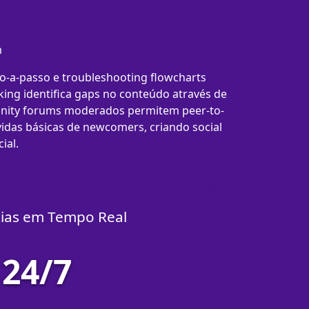
m
so-a-passo e troubleshooting flowcharts
king identifica gaps no conteúdo através de
unity forums moderados permitem peer-to-
idas básicas de newcomers, criando social
ial.
cias em Tempo Real
24/7