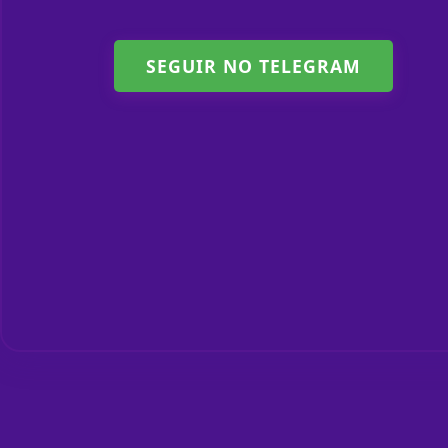
SEGUIR NO TELEGRAM