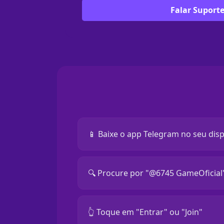
Falar Suport
📱 Baixe o app Telegram no seu disp
🔍 Procure por "@6745 GameOficial
👆 Toque em "Entrar" ou "Join"