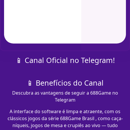
📱 Canal Oficial no Telegram!
📱 Benefícios do Canal
Descubra as vantagens de seguir a 688Game no
Telegram
A interface do software é limpa e atraente, com os
clássicos jogos da série 688Game Brasil , como caça-
níqueis, jogos de mesa e crupiês ao vivo — tudo