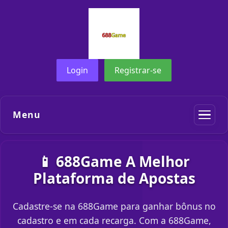
Login
Registrar-se
Menu
📱 688Game A Melhor
Plataforma de Apostas
Cadastre-se na 688Game para ganhar bônus no
cadastro e em cada recarga. Com a 688Game,