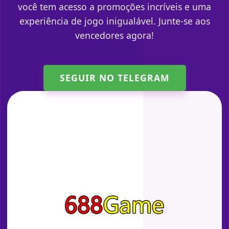
você tem acesso a promoções incríveis e uma
experiência de jogo inigualável. Junte-se aos
vencedores agora!
SEGUIR NO TELEGRAM