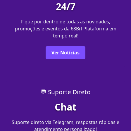
24/7
Fique por dentro de todas as novidades,
promoções e eventos da 68Brl Plataforma em
tempo real!
Ver Notícias
💬 Suporte Direto
Chat
Suporte direto via Telegram, respostas rápidas e
atendimento personalizado!