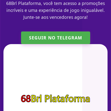
68Brl Plataforma, você tem acesso a promoções
incríveis e uma experiência de jogo inigualável.
Junte-se aos vencedores agora!
SEGUIR NO TELEGRAM