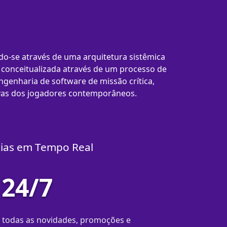
do-se através de uma arquitetura sistêmica
i conceitualizada através de um processo de
genharia de software de missão crítica,
ivas dos jogadores contemporâneos.
cias em Tempo Real
24/7
e todas as novidades, promoções e