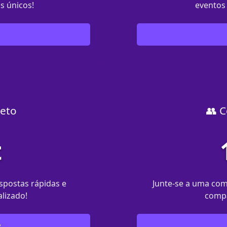
s únicos!
eventos
reto
👥 
t
espostas rápidas e
Junte-se a uma com
lizado!
compa
e