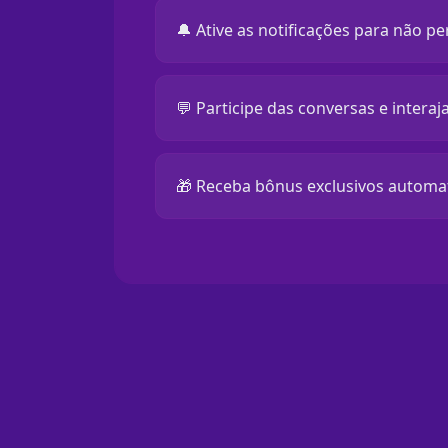
🔔 Ative as notificações para não p
💬 Participe das conversas e interaj
🎁 Receba bônus exclusivos autom