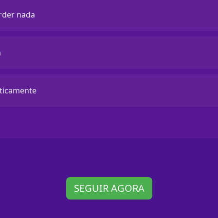
erder nada
a
aticamente
SEGUIR AGORA