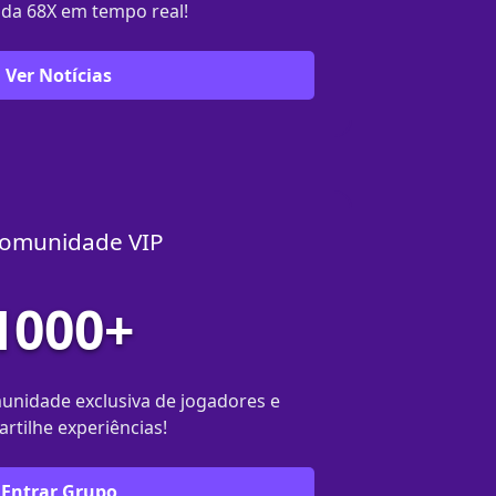
 da 68X em tempo real!
Ver Notícias
Comunidade VIP
1000+
unidade exclusiva de jogadores e
rtilhe experiências!
Entrar Grupo