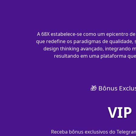
A 68X estabelece-se como um epicentro de 
que redefine os paradigmas de qualidade, s
design thinking avançado, integrando m
resultando em uma plataforma que 
🎁 Bônus Exclu
VIP
Receba bônus exclusivos do Telegra