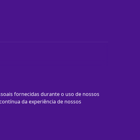
ssoais fornecidas durante o uso de nossos
 contínua da experiência de nossos