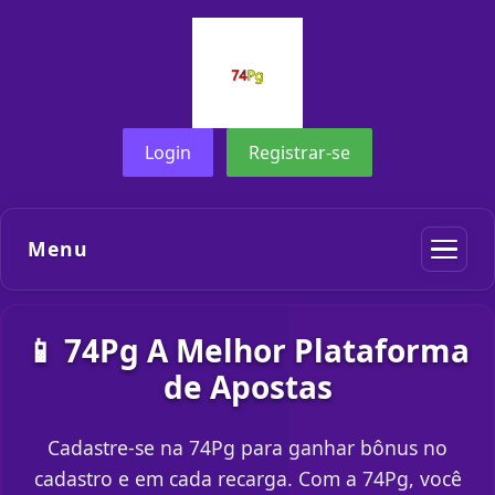
Login
Registrar-se
Menu
📱 74Pg A Melhor Plataforma
de Apostas
Cadastre-se na 74Pg para ganhar bônus no
cadastro e em cada recarga. Com a 74Pg, você