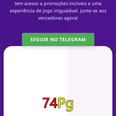
tem acesso a promoções incríveis e uma
experiência de jogo inigualável. Junte-se aos
vencedores agora!
SEGUIR NO TELEGRAM