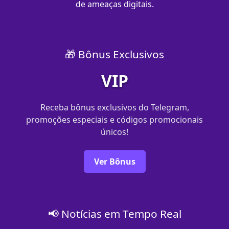
de ameaças digitais.
🎁 Bônus Exclusivos
VIP
Receba bônus exclusivos do Telegram,
promoções especiais e códigos promocionais
únicos!
Ver Bônus
📢 Notícias em Tempo Real