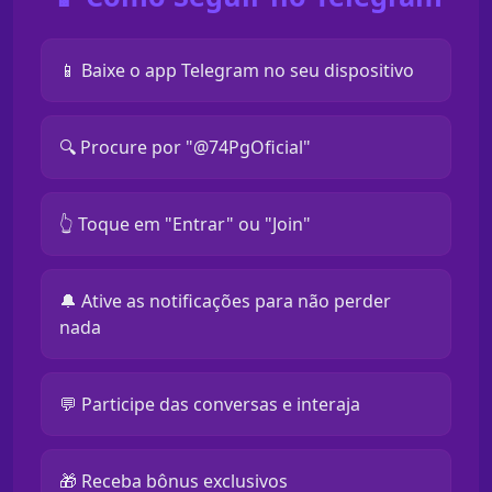
📱 Baixe o app Telegram no seu dispositivo
🔍 Procure por "@74PgOficial"
👆 Toque em "Entrar" ou "Join"
🔔 Ative as notificações para não perder
nada
💬 Participe das conversas e interaja
🎁 Receba bônus exclusivos