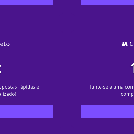
reto
👥 
t
espostas rápidas e
Junte-se a uma com
lizado!
compa
e