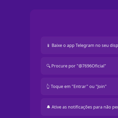
📱 Baixe o app Telegram no seu disp
🔍 Procure por "@7696Oficial"
👆 Toque em "Entrar" ou "Join"
🔔 Ative as notificações para não p