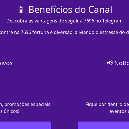
📱 Benefícios do Canal
Descubra as vantagens de seguir a 7696 no Telegram
ntre na 7696 fortuna e diversão, aliviando o estresse do 
sivos
📢 Notí
m, promoções especiais
Fique por dentro d
s únicos!
eventos 