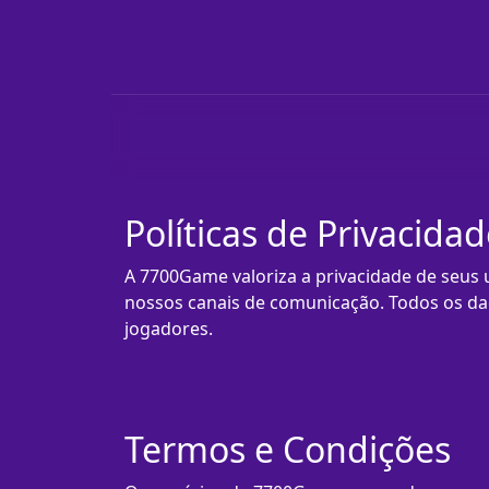
Políticas de Privacida
A 7700Game valoriza a privacidade de seus
nossos canais de comunicação. Todos os dad
jogadores.
Termos e Condições