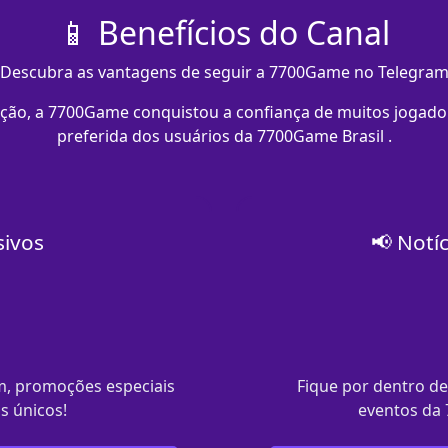
📱 Benefícios do Canal
Descubra as vantagens de seguir a 7700Game no Telegra
ção, a 7700Game conquistou a confiança de muitos jogador
preferida dos usuários da 7700Game Brasil .
sivos
📢 Notí
m, promoções especiais
Fique por dentro d
s únicos!
eventos da