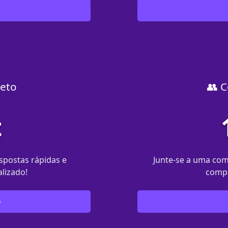
reto
👥 
t
espostas rápidas e
Junte-se a uma com
lizado!
compa
e