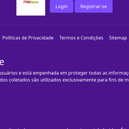
Login
Registrar-se
Políticas de Privacidade
Termos e Condições
Sitemap
de
 usuários e está empenhada em proteger todas as informaç
os coletados são utilizados exclusivamente para fins de m