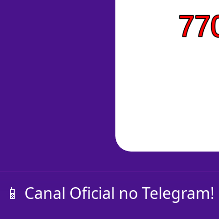
📱 Canal Oficial no Telegram!