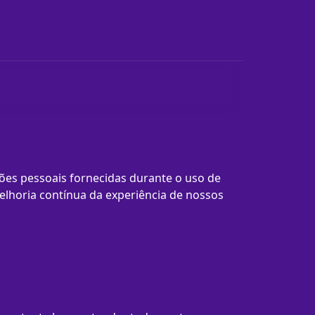
ões pessoais fornecidas durante o uso de
elhoria contínua da experiência de nossos