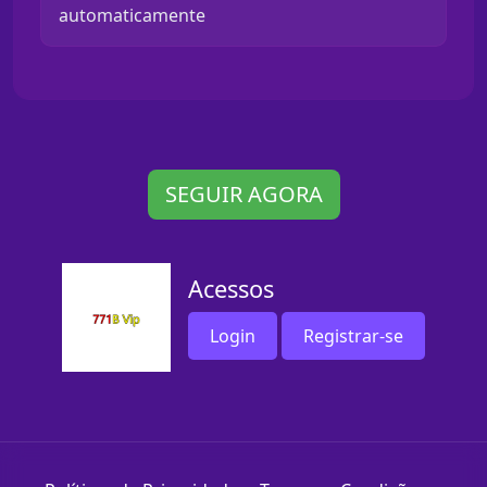
automaticamente
SEGUIR AGORA
Acessos
Login
Registrar-se