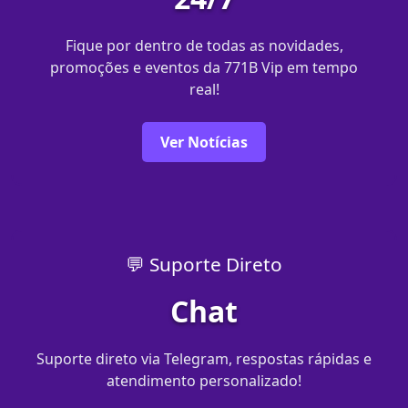
Fique por dentro de todas as novidades,
promoções e eventos da 771B Vip em tempo
real!
Ver Notícias
💬 Suporte Direto
Chat
Suporte direto via Telegram, respostas rápidas e
atendimento personalizado!