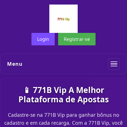
Login
Registrar-se
Menu
📱 771B Vip A Melhor
Plataforma de Apostas
Cadastre-se na 771B Vip para ganhar bônus no
cadastro e em cada recarga. Com a 771B Vip, você