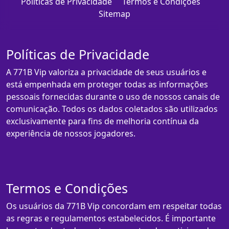
Políticas de Privacidade
Termos e Condições
Sitemap
Políticas de Privacidade
A 771B Vip valoriza a privacidade de seus usuários e
está empenhada em proteger todas as informações
pessoais fornecidas durante o uso de nossos canais de
comunicação. Todos os dados coletados são utilizados
exclusivamente para fins de melhoria contínua da
experiência de nossos jogadores.
Termos e Condições
Os usuários da 771B Vip concordam em respeitar todas
as regras e regulamentos estabelecidos. É importante