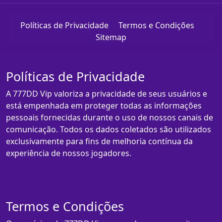
Políticas de Privacidade
Termos e Condições
Sitemap
Políticas de Privacidade
A 777DD Vip valoriza a privacidade de seus usuários e
está empenhada em proteger todas as informações
pessoais fornecidas durante o uso de nossos canais de
comunicação. Todos os dados coletados são utilizados
exclusivamente para fins de melhoria contínua da
experiência de nossos jogadores.
Termos e Condições