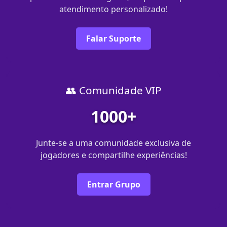
atendimento personalizado!
Falar Suporte
👥 Comunidade VIP
1000+
Junte-se a uma comunidade exclusiva de
jogadores e compartilhe experiências!
Entrar Grupo