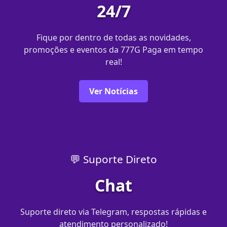
24/7
Fique por dentro de todas as novidades,
promoções e eventos da 777G Paga em tempo
real!
Ver Notícias
💬 Suporte Direto
Chat
Suporte direto via Telegram, respostas rápidas e
atendimento personalizado!