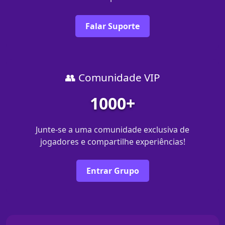
Falar Suporte
👥 Comunidade VIP
1000+
Junte-se a uma comunidade exclusiva de
jogadores e compartilhe experiências!
Entrar Grupo