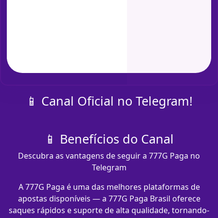
📱 Canal Oficial no Telegram!
📱 Benefícios do Canal
Descubra as vantagens de seguir a 777G Paga no
Telegram
A 777G Paga é uma das melhores plataformas de
apostas disponíveis — a 777G Paga Brasil oferece
saques rápidos e suporte de alta qualidade, tornando-