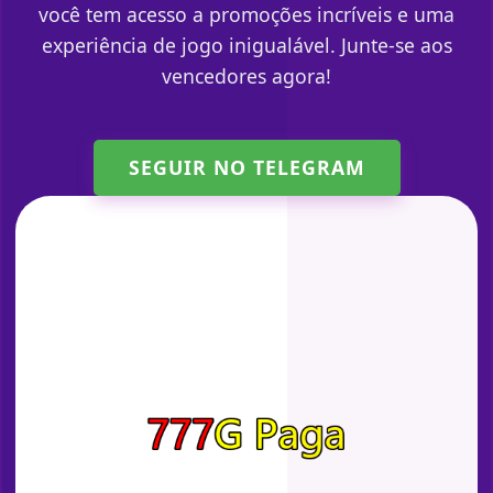
você tem acesso a promoções incríveis e uma
experiência de jogo inigualável. Junte-se aos
vencedores agora!
SEGUIR NO TELEGRAM