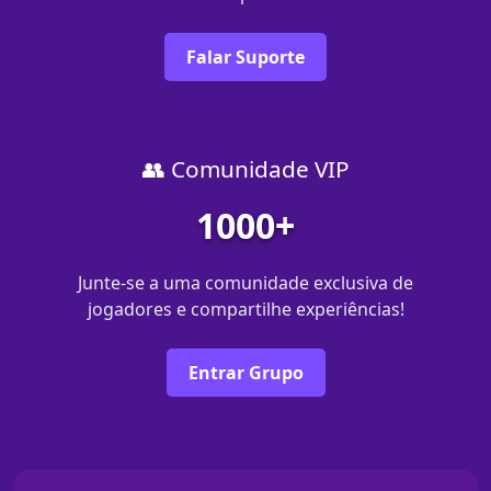
Falar Suporte
👥 Comunidade VIP
1000+
Junte-se a uma comunidade exclusiva de
jogadores e compartilhe experiências!
Entrar Grupo