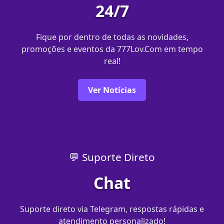
24/7
Fique por dentro de todas as novidades,
promoções e eventos da 777Lov.Com em tempo
real!
Ver Notícias
💬 Suporte Direto
Chat
Suporte direto via Telegram, respostas rápidas e
atendimento personalizado!