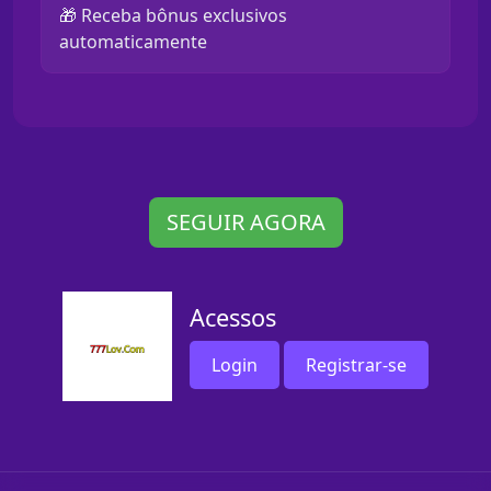
🎁 Receba bônus exclusivos
automaticamente
SEGUIR AGORA
Acessos
Login
Registrar-se