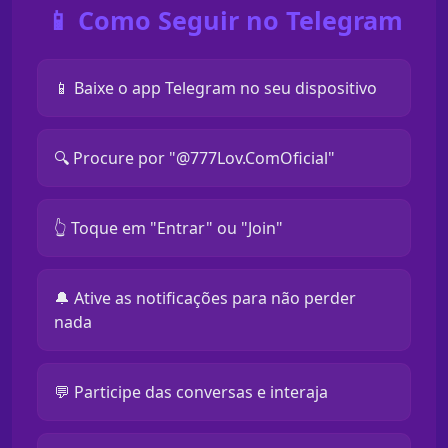
📱 Como Seguir no Telegram
📱 Baixe o app Telegram no seu dispositivo
🔍 Procure por "@777Lov.ComOficial"
👆 Toque em "Entrar" ou "Join"
🔔 Ative as notificações para não perder
nada
💬 Participe das conversas e interaja