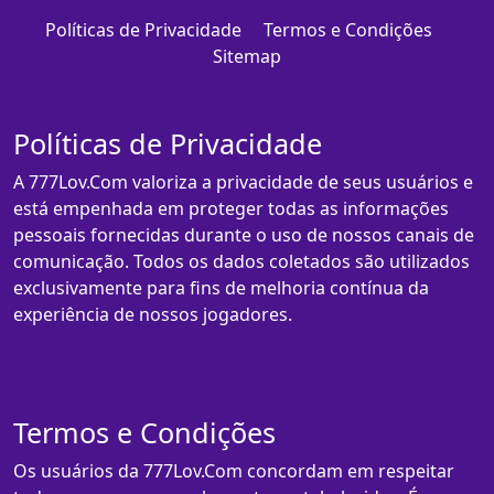
Políticas de Privacidade
Termos e Condições
Sitemap
Políticas de Privacidade
A 777Lov.Com valoriza a privacidade de seus usuários e
está empenhada em proteger todas as informações
pessoais fornecidas durante o uso de nossos canais de
comunicação. Todos os dados coletados são utilizados
exclusivamente para fins de melhoria contínua da
experiência de nossos jogadores.
Termos e Condições
Os usuários da 777Lov.Com concordam em respeitar