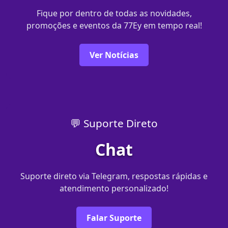
Fique por dentro de todas as novidades,
promoções e eventos da 77Ey em tempo real!
Ver Notícias
💬 Suporte Direto
Chat
Suporte direto via Telegram, respostas rápidas e
atendimento personalizado!
Falar Suporte