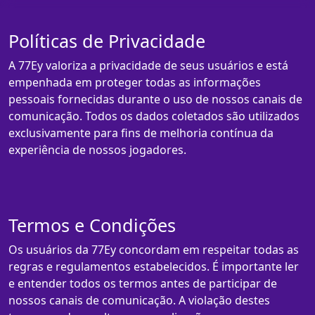
Políticas de Privacidade
A 77Ey valoriza a privacidade de seus usuários e está
empenhada em proteger todas as informações
pessoais fornecidas durante o uso de nossos canais de
comunicação. Todos os dados coletados são utilizados
exclusivamente para fins de melhoria contínua da
experiência de nossos jogadores.
Termos e Condições
Os usuários da 77Ey concordam em respeitar todas as
regras e regulamentos estabelecidos. É importante ler
e entender todos os termos antes de participar de
nossos canais de comunicação. A violação destes