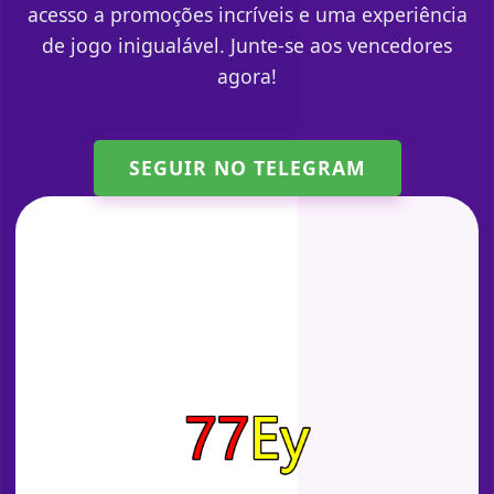
acesso a promoções incríveis e uma experiência
de jogo inigualável. Junte-se aos vencedores
agora!
SEGUIR NO TELEGRAM