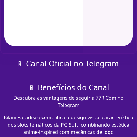
📱 Canal Oficial no Telegram!
📱 Benefícios do Canal
Descubra as vantagens de seguir a 77R Com no
Telegram
Bikini Paradise exemplifica o design visual característico
dos slots temáticos da PG Soft, combinando estética
anime-inspired com mecânicas de jogo