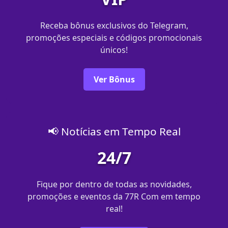
Receba bônus exclusivos do Telegram,
promoções especiais e códigos promocionais
únicos!
Ver Bônus
📢 Notícias em Tempo Real
24/7
Fique por dentro de todas as novidades,
promoções e eventos da 77R Com em tempo
real!