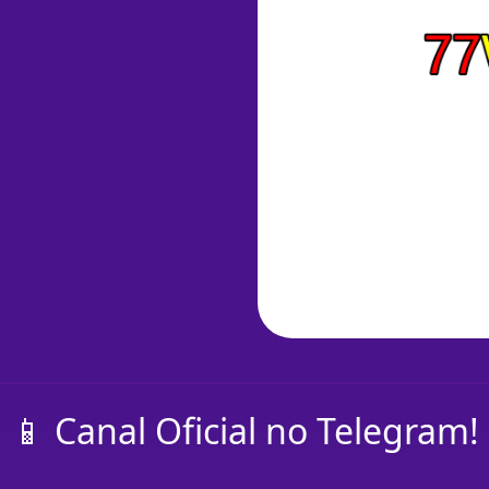
📱 Canal Oficial no Telegram!