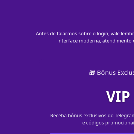
Antes de falarmos sobre o login, vale lemb
interface moderna, atendimento e
🎁 Bônus Exclu
VIP
Receba bônus exclusivos do Telegra
e códigos promocionai