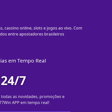
m
 cassino online, slots e jogos ao vivo. Com
dos entre apostadores brasileiros
cias em Tempo Real
24/7
e todas as novidades, promoções e
77Win APP em tempo real!