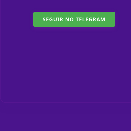
SEGUIR NO TELEGRAM