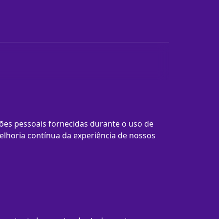
ões pessoais fornecidas durante o uso de
elhoria contínua da experiência de nossos