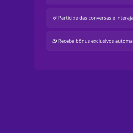
💬 Participe das conversas e interaj
🎁 Receba bônus exclusivos autom