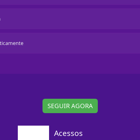
a
aticamente
SEGUIR AGORA
Acessos