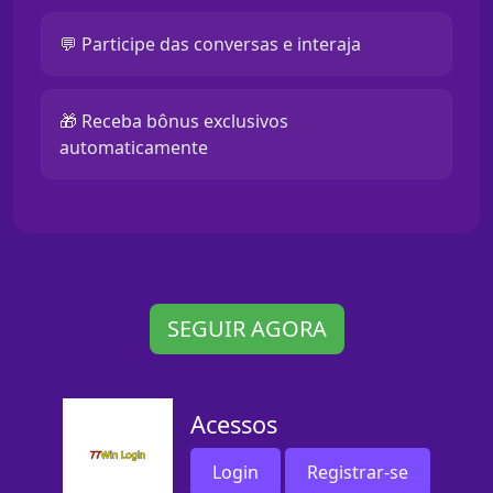
💬 Participe das conversas e interaja
🎁 Receba bônus exclusivos
automaticamente
SEGUIR AGORA
Acessos
Login
Registrar-se