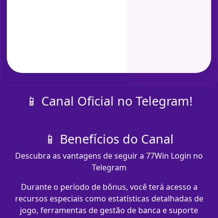
📱 Canal Oficial no Telegram!
📱 Benefícios do Canal
Descubra as vantagens de seguir a 77Win Login no
Telegram
Durante o período de bônus, você terá acesso a
recursos especiais como estatísticas detalhadas de
jogo, ferramentas de gestão de banca e suporte